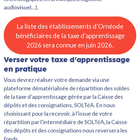
audiovisuel…).
La liste des établissements d’Ornéode
bénéficiaires de la taxe d’apprentissage
2026 sera connue en juin 2026.
Verser votre taxe d’apprentissage
en pratique
Vous devrez réaliser votre demande via une
plateforme dématérialisée de répartition des soldes
de la taxe d’apprentissage gérée par la Caisse des
dépôts et des consignations, SOLTéA. En nous
choisissant pour la recevoir, à l’issue de votre
répartition par l’intermédiaire de SOLTéA, la Caisse
des dépôts et des consignations nous reversera les
fonds.